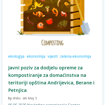
ekologija
ekonomija
vijesti
zelena ekonomija
Javni poziv za dodjelu opreme za
kompostiranje za domaćinstva na
teritoriji opština Andrijevica, Berane i
Petnjica
by
dniku
on
May 5