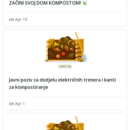
ZAČINI SVOJ DOM KOMPOSTOM!
on
Apr 19
Javni poziv za dodjelu električnih trimera i kanti
za kompostiranje
on
Apr 1