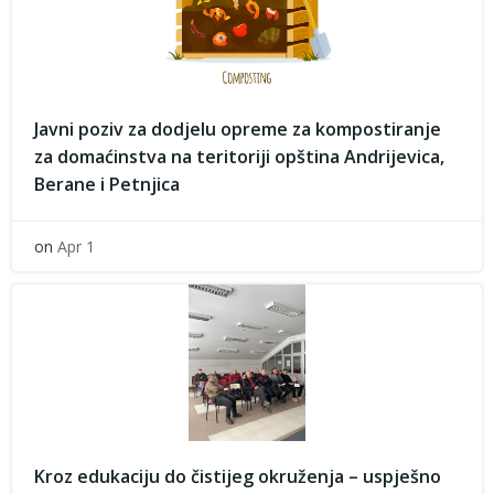
Javni poziv za dodjelu opreme za kompostiranje
za domaćinstva na teritoriji opština Andrijevica,
Berane i Petnjica
on
Apr 1
Kroz edukaciju do čistijeg okruženja – uspješno