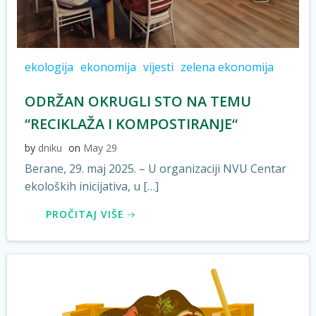
ekologija
ekonomija
vijesti
zelena ekonomija
ODRŽAN OKRUGLI STO NA TEMU
“RECIKLAŽA I KOMPOSTIRANJE“
by
dniku
on
May 29
Berane, 29. maj 2025. – U organizaciji NVU Centar
ekoloških inicijativa, u […]
PROČITAJ VIŠE