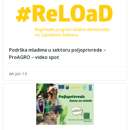
Podrška mladima u sektoru poljoprivrede –
ProAGRO – video spot
on
Jun 14