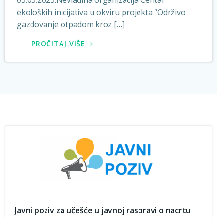
05.05.2025.Nevladina organizacija Centar
ekoloških inicijativa u okviru projekta “Održivo
gazdovanje otpadom kroz […]
PROČITAJ VIŠE
Javni poziv za učešće u javnoj raspravi o nacrtu