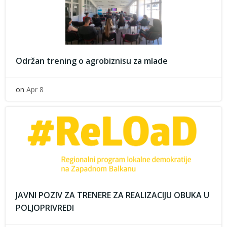
Održan trening o agrobiznisu za mlade
on
Apr 8
JAVNI POZIV ZA TRENERE ZA REALIZACIJU OBUKA U
POLJOPRIVREDI