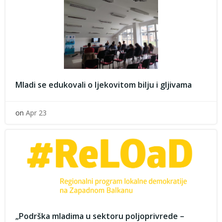
Mladi se edukovali o ljekovitom bilju i gljivama
on
Apr 23
„Podrška mladima u sektoru poljoprivrede –