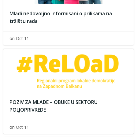
Mladi nedovoljno informisani o prilikama na
tržištu rada
on
Oct 11
POZIV ZA MLADE – OBUKE U SEKTORU
POLJOPRIVREDE
on
Oct 11