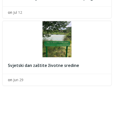
on
Jul 12
Svjetski dan zaštite životne sredine
on
Jun 29