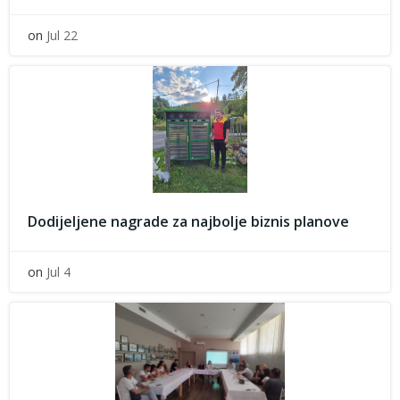
on
Jul 22
Dodijeljene nagrade za najbolje biznis planove
on
Jul 4