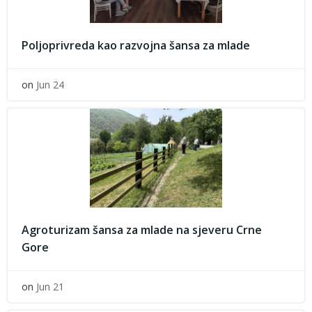
Poljoprivreda kao razvojna šansa za mlade
on
Jun 24
Agroturizam šansa za mlade na sjeveru Crne
Gore
on
Jun 21