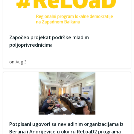
Započeo projekat podrške mladim
poljoprivrednicima
on
Aug 3
Potpisani ugovori sa nevladinim organizacijama iz
Berana i Andrijevice u okviru ReLoaD2 programa