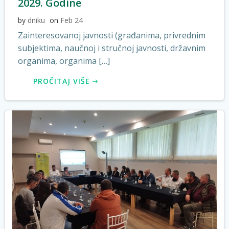
2029. Godine
by
dniku
on
Feb 24
Zainteresovanoj javnosti (građanima, privrednim
subjektima, naučnoj i stručnoj javnosti, državnim
organima, organima […]
PROČITAJ VIŠE