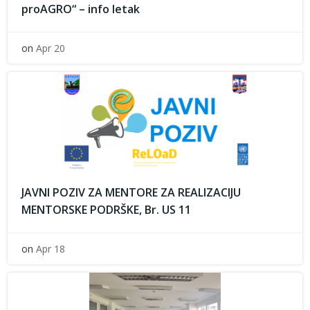
proAGRO“ – info letak
on
Apr 20
JAVNI POZIV ZA MENTORE ZA REALIZACIJU
MENTORSKE PODRŠKE, Br. US 11
on
Apr 18