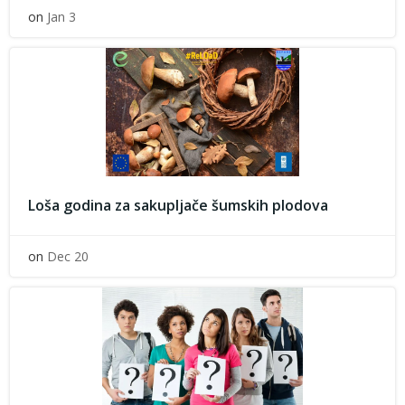
on
Jan 3
Loša godina za sakupljače šumskih plodova
on
Dec 20