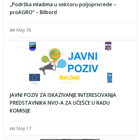
„Podrška mladima u sektoru poljoprivrede –
proAGRO“ – Bilbord
on
May 30
JAVNI POZIV ZA ISKAZIVANJE INTERESOVANJA
PREDSTAVNIKA NVO-A ZA UČEŠĆE U RADU
KOMISIJE
on
May 17