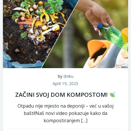
by
dniku
April 19, 2025
ZAČINI SVOJ DOM KOMPOSTOM!
Otpadu nije mjesto na deponiji – već u vašoj
bašti!Naš novi video pokazuje kako da
kompostiranjem […]