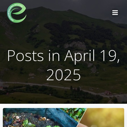
Skip
to
content
Posts in April 19,
2025