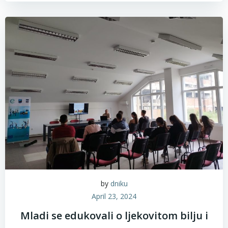
by
dniku
April 23, 2024
Mladi se edukovali o ljekovitom bilju i