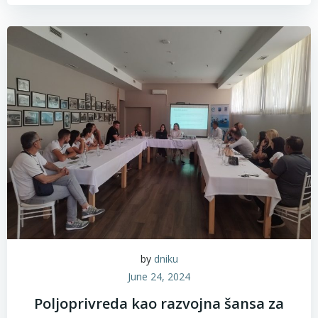
by
dniku
June 24, 2024
Poljoprivreda kao razvojna šansa za