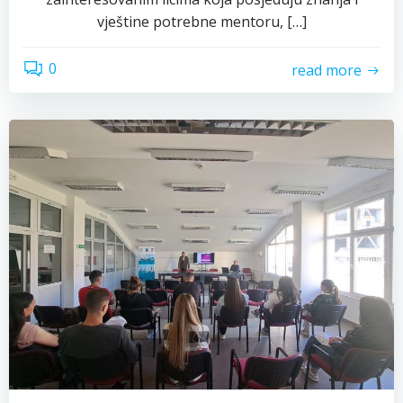
vještine potrebne mentoru, […]
0
read more