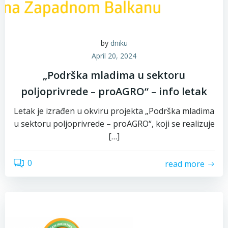
by
dniku
April 20, 2024
„Podrška mladima u sektoru
poljoprivrede – proAGRO“ – info letak
Letak je izrađen u okviru projekta „Podrška mladima
u sektoru poljoprivrede – proAGRO“, koji se realizuje
[…]
0
read more