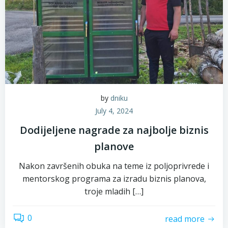
by
dniku
July 4, 2024
Dodijeljene nagrade za najbolje biznis
planove
Nakon završenih obuka na teme iz poljoprivrede i
mentorskog programa za izradu biznis planova,
troje mladih […]
0
read more