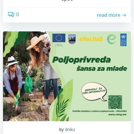
0
read more
by
dniku