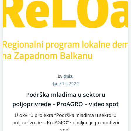
by
dniku
June 14, 2024
Podrška mladima u sektoru
poljoprivrede – ProAGRO – video spot
U okviru projekta “Podrška mladima u sektoru
poljoprivrede – ProAGRO” snimljen je promotivni
spot.