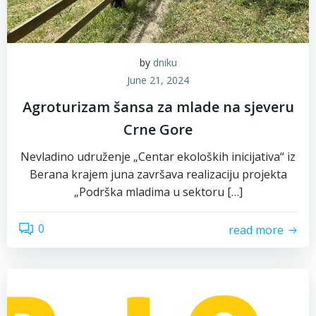
by
dniku
June 21, 2024
Agroturizam šansa za mlade na sjeveru
Crne Gore
Nevladino udruženje „Centar ekoloških inicijativa“ iz
Berana krajem juna završava realizaciju projekta
„Podrška mladima u sektoru […]
0
read more