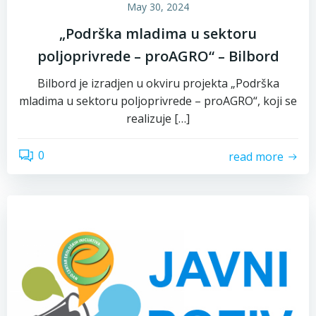
May 30, 2024
„Podrška mladima u sektoru
poljoprivrede – proAGRO“ – Bilbord
Bilbord je izradjen u okviru projekta „Podrška
mladima u sektoru poljoprivrede – proAGRO“, koji se
realizuje […]
0
read more