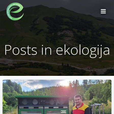
Skip
to
content
Posts in ekologija