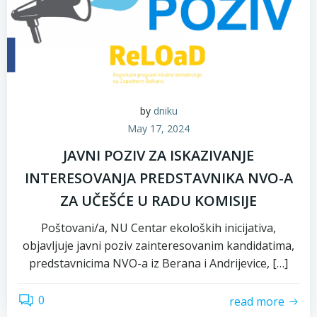
by
dniku
May 17, 2024
JAVNI POZIV ZA ISKAZIVANJE
INTERESOVANJA PREDSTAVNIKA NVO-A
ZA UČEŠĆE U RADU KOMISIJE
Poštovani/a, NU Centar ekoloških inicijativa,
objavljuje javni poziv zainteresovanim kandidatima,
predstavnicima NVO-a iz Berana i Andrijevice, […]
0
read more