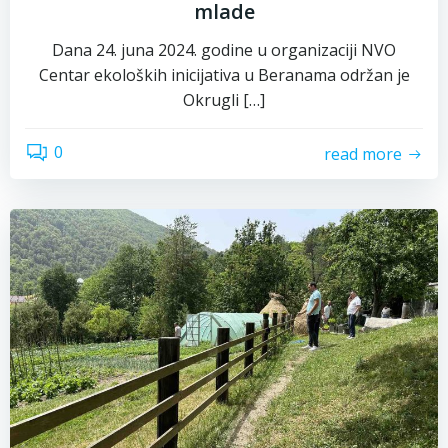
mlade
Dana 24. juna 2024. godine u organizaciji NVO
Centar ekoloških inicijativa u Beranama održan je
Okrugli […]
0
read more