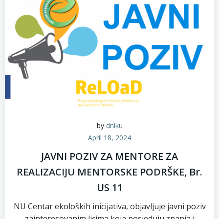
by
dniku
April 18, 2024
JAVNI POZIV ZA MENTORE ZA
REALIZACIJU MENTORSKE PODRŠKE, Br.
US 11
NU Centar ekoloških inicijativa, objavljuje javni poziv
zainteresovanim licima koja posjeduju znanja i