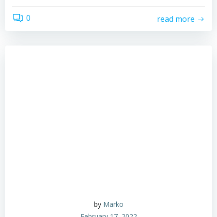
0
read more
by
Marko
February 17, 2022