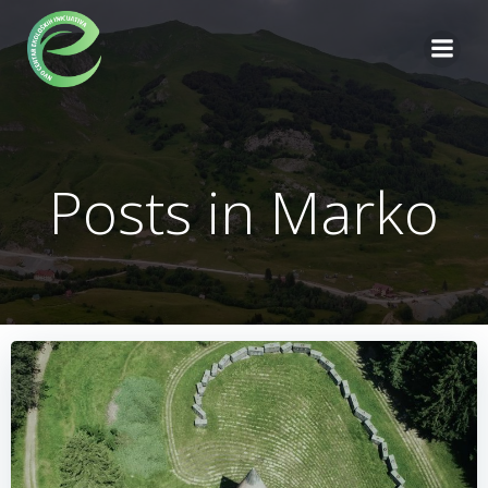
Skip
to
content
Posts in
Marko