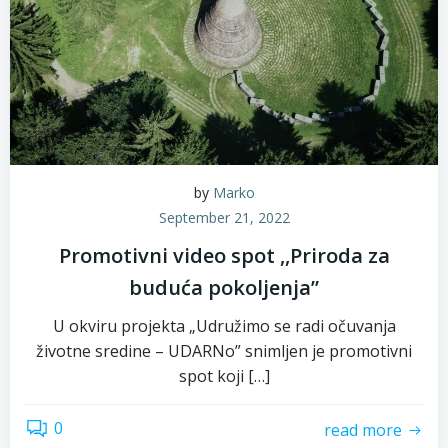
by
Marko
September 21, 2022
Promotivni video spot ,,Priroda za
buduća pokoljenja”
U okviru projekta „Udružimo se radi očuvanja
životne sredine – UDARNo” snimljen je promotivni
spot koji […]
0
read more