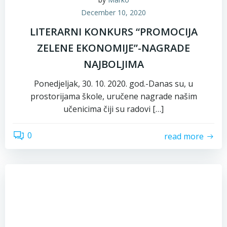
December 10, 2020
LITERARNI KONKURS “PROMOCIJA
ZELENE EKONOMIJE”-NAGRADE
NAJBOLJIMA
Ponedjeljak, 30. 10. 2020. god.-Danas su, u
prostorijama škole, uručene nagrade našim
učenicima čiji su radovi […]
0
read more