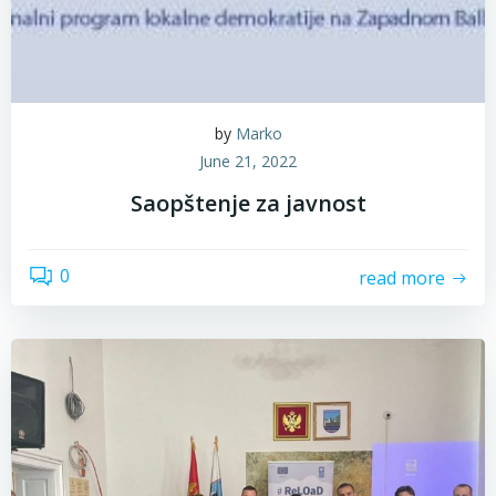
by
Marko
June 21, 2022
Saopštenje za javnost
0
read more