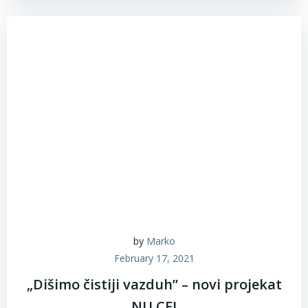
by
Marko
February 17, 2021
„Dišimo čistiji vazduh” – novi projekat
NU CEI