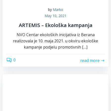
by
Marko
May 10, 2021
ARTEMIS – Ekološka kampanja
NVO Centar ekoloških inicijativa iz Berana
realizovala je 10. maja 2021. u okviru ekološke
kampanje podjelu promotivnih […]
0
read more