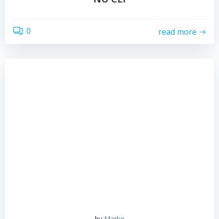
0
read more
by
Marko