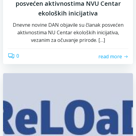
posvećen aktivnostima NVU Centar
ekoloških inicijativa
Dnevne novine DAN objavile su članak posvećen
aktivnostima NU Centar ekoloških inicijativa,
vezanim za očuvanje prirode. […]
0
read more