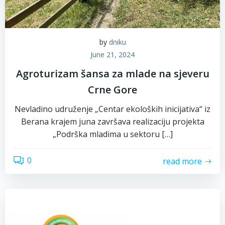
by
dniku
June 21, 2024
Agroturizam šansa za mlade na sjeveru
Crne Gore
Nevladino udruženje „Centar ekoloških inicijativa“ iz
Berana krajem juna završava realizaciju projekta
„Podrška mladima u sektoru […]
0
read more