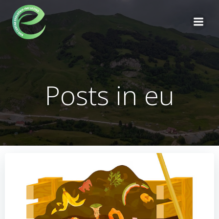
Skip
to
content
Posts in eu