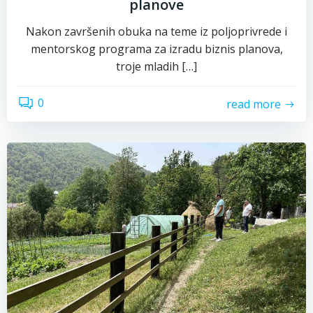
planove
Nakon završenih obuka na teme iz poljoprivrede i
mentorskog programa za izradu biznis planova,
troje mladih […]
0
read more