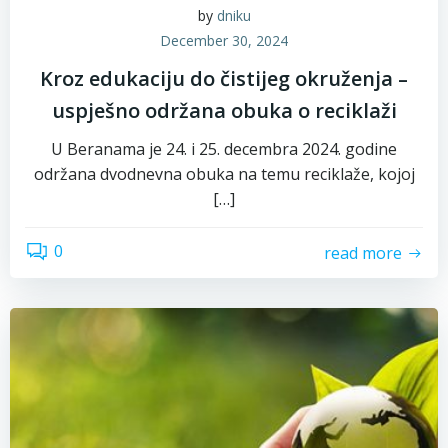
by
dniku
December 30, 2024
Kroz edukaciju do čistijeg okruženja –
uspješno održana obuka o reciklaži
U Beranama je 24. i 25. decembra 2024. godine
održana dvodnevna obuka na temu reciklaže, kojoj
[…]
0
read more