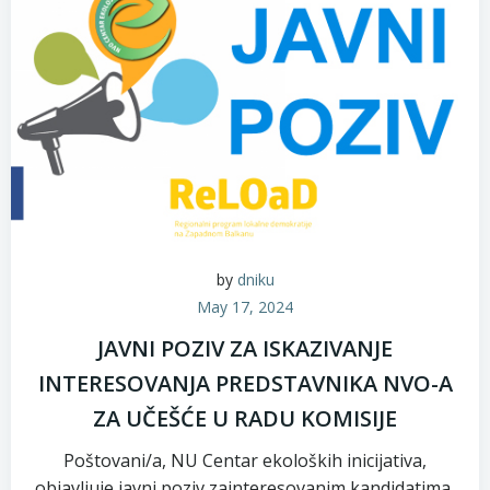
by
dniku
May 17, 2024
JAVNI POZIV ZA ISKAZIVANJE
INTERESOVANJA PREDSTAVNIKA NVO-A
ZA UČEŠĆE U RADU KOMISIJE
Poštovani/a, NU Centar ekoloških inicijativa,
objavljuje javni poziv zainteresovanim kandidatima,