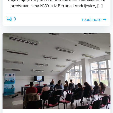
predstavnicima NVO-a iz Berana i Andrijevice, […]
0
read more