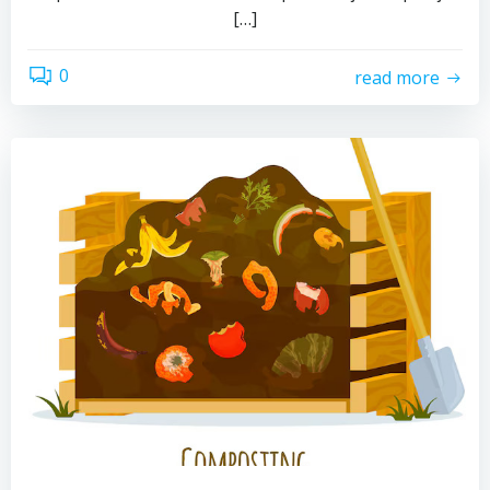
[…]
0
read more