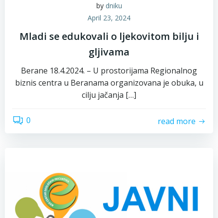
by
dniku
April 23, 2024
Mladi se edukovali o ljekovitom bilju i
gljivama
Berane 18.4.2024. – U prostorijama Regionalnog
biznis centra u Beranama organizovana je obuka, u
cilju jačanja […]
0
read more