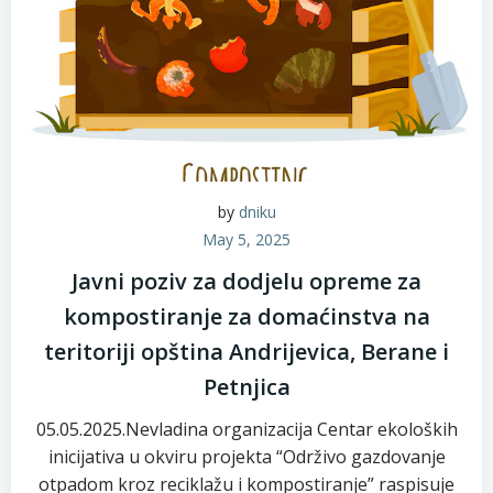
by
dniku
May 5, 2025
Javni poziv za dodjelu opreme za
kompostiranje za domaćinstva na
teritoriji opština Andrijevica, Berane i
Petnjica
05.05.2025.Nevladina organizacija Centar ekoloških
inicijativa u okviru projekta “Održivo gazdovanje
otpadom kroz reciklažu i kompostiranje” raspisuje