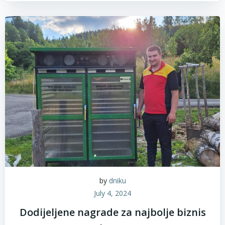
by
dniku
July 4, 2024
Dodijeljene nagrade za najbolje biznis