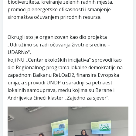
biodiverziteta, kreiranje zelenih radnih mjesta,
promocija energetske efikasnosti i smanjenje
siromaštva očuvanjem prirodnih resursa.
Okrugli sto je organizovan kao dio projekta
„Udružimo se radi očuvanja životne sredine –
UDARNo“,
koji NU „Centar ekoloških inicijativa“ sprovodi kao
dio Regionalnog programa lokalne demokratije na
zapadnom Balkanu ReLOaD2, finansira Evropska
unija, a sprovodi UNDP u saradnji sa petnaest
lokalnih samouprava, među kojima su Berane i
Andrijevica čineći klaster „Zajedno za sjever“.