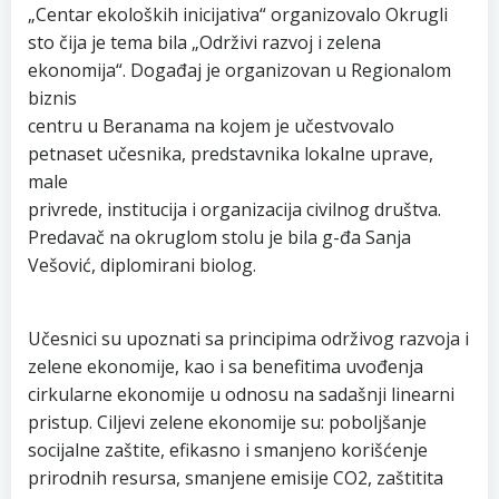
„Centar ekoloških inicijativa“ organizovalo Okrugli
sto čija je tema bila „Održivi razvoj i zelena
ekonomija“. Događaj je organizovan u Regionalom
biznis
centru u Beranama na kojem je učestvovalo
petnaset učesnika, predstavnika lokalne uprave,
male
privrede, institucija i organizacija civilnog društva.
Predavač na okruglom stolu je bila g-đa Sanja
Vešović, diplomirani biolog.
Učesnici su upoznati sa principima održivog razvoja i
zelene ekonomije, kao i sa benefitima uvođenja
cirkularne ekonomije u odnosu na sadašnji linearni
pristup. Ciljevi zelene ekonomije su: poboljšanje
socijalne zaštite, efikasno i smanjeno korišćenje
prirodnih resursa, smanjene emisije CO2, zaštitita