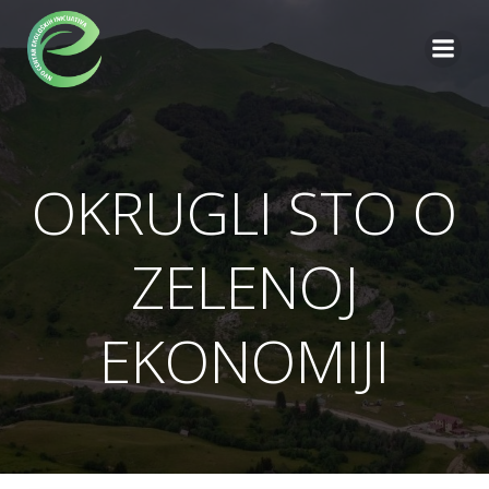
Skip
to
content
OKRUGLI STO O
ZELENOJ
EKONOMIJI