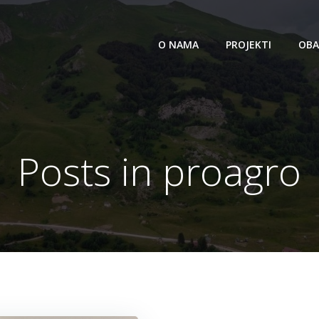
O NAMA
PROJEKTI
OBA
Posts in proagro