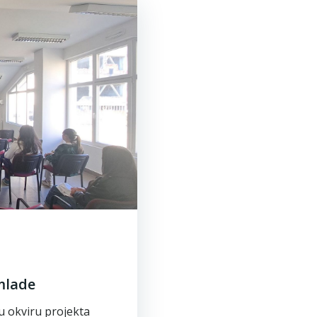
mlade
u okviru projekta