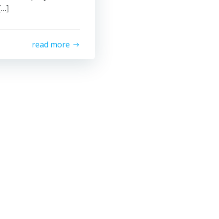
[…]
read more