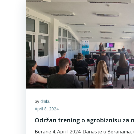
by
dniku
April 8, 2024
Održan trening o agrobiznisu za 
Berane 4. April. 2024. Danas je u Beranama, 